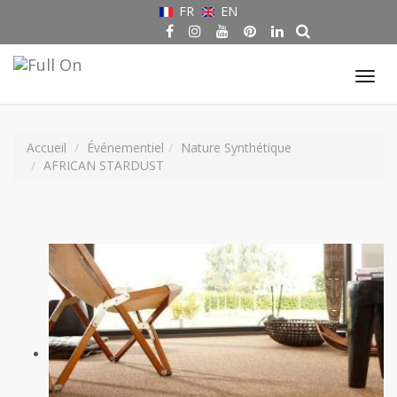
FR
EN
Tog
nav
Accueil
Événementiel
Nature Synthétique
AFRICAN STARDUST