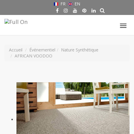
FR
EN
Tog
nav
Accueil
Événementiel
Nature Synthétique
AFRICAN VOODOO