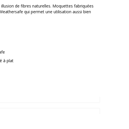
 illusion de fibres naturelles. Moquettes fabriquées
 Weathersafe qui permet une utilisation aussi bien
afe
é à plat