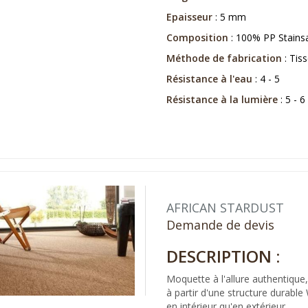
Epaisseur
: 5 mm
Composition
: 100% PP Stains
Méthode de fabrication
: Tiss
Résistance à l'eau
: 4 - 5
Résistance à la lumière
: 5 - 6
AFRICAN STARDUST
Demande de devis
DESCRIPTION :
Moquette à l'allure authentique,
à partir d'une structure durable
en intérieur qu'en extérieur.