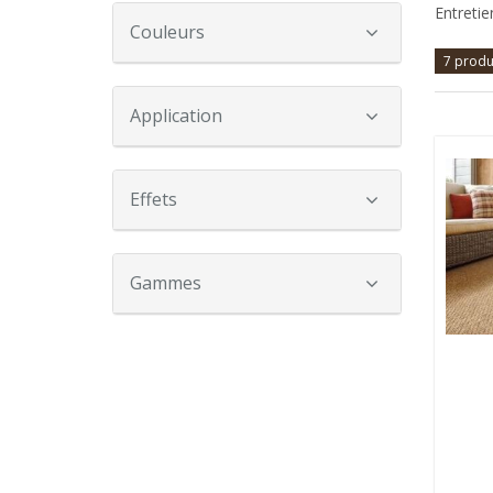
Entretie
Couleurs
7 produ
Application
Effets
Gammes