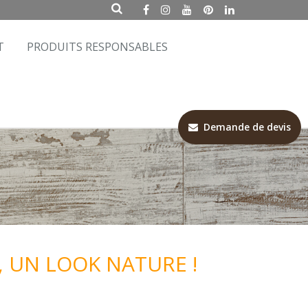
T
PRODUITS RESPONSABLES
Demande de devis
, UN LOOK NATURE !