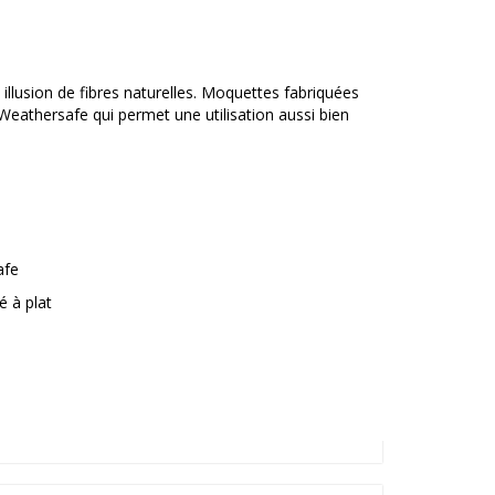
 illusion de fibres naturelles. Moquettes fabriquées
 Weathersafe qui permet une utilisation aussi bien
afe
é à plat