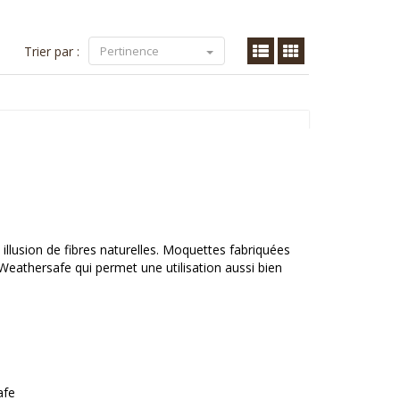
Trier par :
Pertinence
 illusion de fibres naturelles. Moquettes fabriquées
 Weathersafe qui permet une utilisation aussi bien
afe