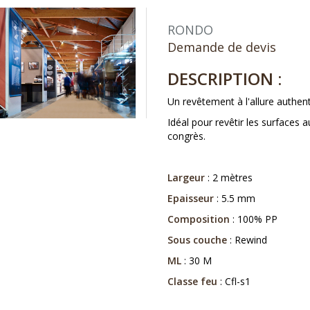
RONDO
Demande de devis
DESCRIPTION :
Un revêtement à l'allure authent
Idéal pour revêtir les surfaces
congrès.
Largeur
: 2 mètres
Epaisseur
: 5.5 mm
Composition
: 100% PP
Sous couche
: Rewind
ML
: 30 M
Classe feu
: Cfl-s1